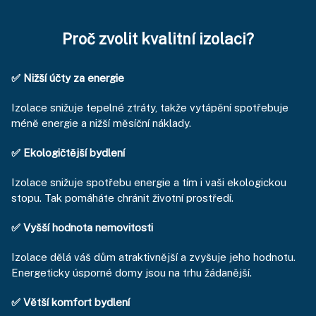
Proč zvolit kvalitní izolaci?
✅ Nižší účty za energie
Izolace snižuje tepelné ztráty, takže vytápění spotřebuje
méně energie a nižší měsíční náklady.
✅ Ekologičtější bydlení
Izolace snižuje spotřebu energie a tím i vaši ekologickou
stopu. Tak pomáháte chránit životní prostředí.
✅ Vyšší hodnota nemovitosti
Izolace dělá váš dům atraktivnější a zvyšuje jeho hodnotu.
Energeticky úsporné domy jsou na trhu žádanější.
✅ Větší komfort bydlení